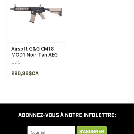
LIQUIDATION
MILITAIRE / USAGÉ
Airsoft G&G CM18
NOUVEAUTÉS
MOD1 Noir-Tan AEG
G&G
MILCOT MILITARY
269,99$CA
MARQUES
ABONNEZ-VOUS À NOTRE INFOLETTRE:
S'ABONNER