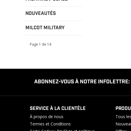
NOUVEAUTÉS
MILCOT MILITARY
Page 1 de 14
ABONNEZ-VOUS À NOTRE INFOLETTRE:
SERVICE À LA CLIENTÈLE
PRODU
À propos de nous
Tous les
Termes et Conditions
Nouveau