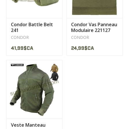
Condor Battle Belt
Condor Vas Panneau
241
Modulaire 221127
CONDOR
CONDOR
41,99$CA
24,99$CA
Veste Manteau