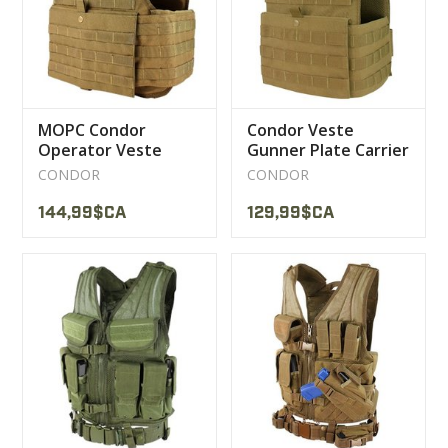
MOPC Condor
Condor Veste
Operator Veste
Gunner Plate Carrier
Plate Carrier
CONDOR
CONDOR
Modulaire
144,99$CA
129,99$CA