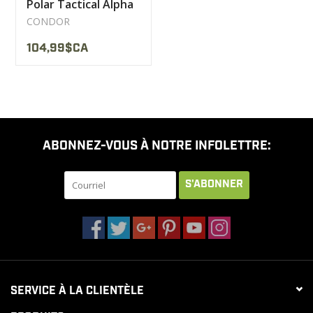
Polar Tactical Alpha
Condor
CONDOR
104,99$CA
ABONNEZ-VOUS À NOTRE INFOLETTRE:
S'ABONNER
SERVICE À LA CLIENTÈLE