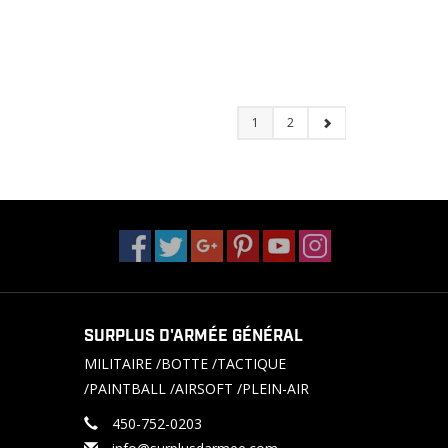
1
2
SURPLUS D'ARMÉE GÉNÉRAL
MILITAIRE /BOTTE /TACTIQUE
/PAINTBALL /AIRSOFT /PLEIN-AIR
450-752-0203