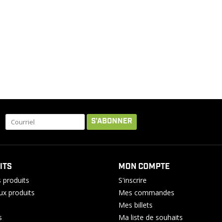
S'ABONNER
ITS
MON COMPTE
 produits
S'inscrire
x produits
Mes commandes
Mes billets
s
Ma liste de souhaits