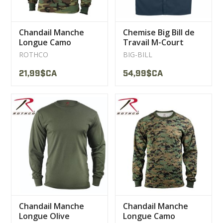
Chandail Manche
Chemise Big Bill de
Longue Camo
Travail M-Court
Woodland
Navy
ROTHCO
BIG-BILL
21,99$CA
54,99$CA
Chandail Manche
Chandail Manche
Longue Olive
Longue Camo