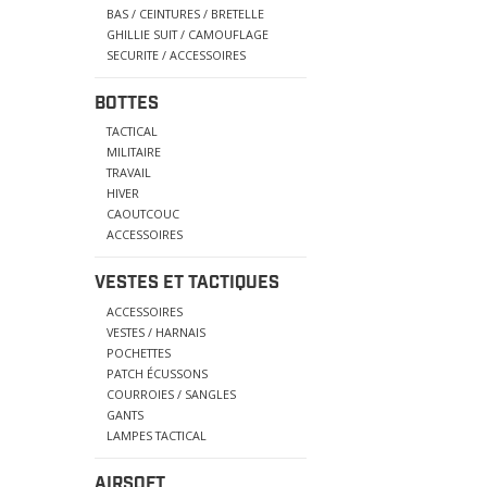
BAS / CEINTURES / BRETELLE
GHILLIE SUIT / CAMOUFLAGE
SECURITE / ACCESSOIRES
BOTTES
TACTICAL
MILITAIRE
TRAVAIL
HIVER
CAOUTCOUC
ACCESSOIRES
VESTES ET TACTIQUES
ACCESSOIRES
VESTES / HARNAIS
POCHETTES
PATCH ÉCUSSONS
COURROIES / SANGLES
GANTS
LAMPES TACTICAL
AIRSOFT