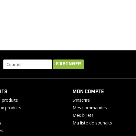
S'ABONNER
ITS
MON COMPTE
 produits
S'inscrire
x produits
Mes commandes
Mes billets
s
Ma liste de souhaits
és