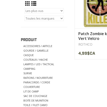
Patch Zombie ki
Vert Velcro
PRODUIT
ROTHCO
ACCESSOIRES / ARTICLE
GOURDE / GAMELLE
4,99$CA
CASQUE
COUTEAUX / HACHE
LAMPES / LED / TACTICAL
CAMPING
SURVIE
RATIONS / NOURRITURE
PARACORDE / CORDE
COUVERTURE
LIT DE CAMP
SAC DE COUCHAGE
BOITE DE MUNITION
TOILE / FILET CAMO