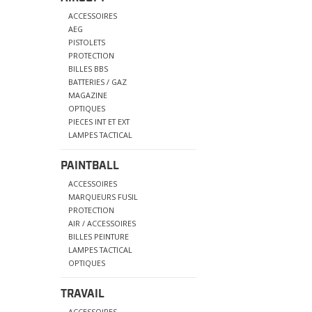
ACCESSOIRES
AEG
PISTOLETS
PROTECTION
BILLES BBS
BATTERIES / GAZ
MAGAZINE
OPTIQUES
PIECES INT ET EXT
LAMPES TACTICAL
PAINTBALL
ACCESSOIRES
MARQUEURS FUSIL
PROTECTION
AIR / ACCESSOIRES
BILLES PEINTURE
LAMPES TACTICAL
OPTIQUES
TRAVAIL
ACCESSOIRES