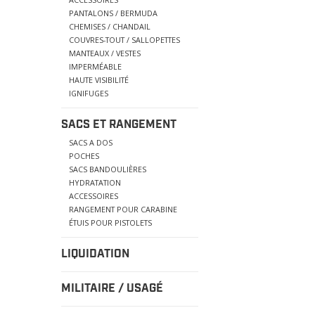
PANTALONS / BERMUDA
CHEMISES / CHANDAIL
COUVRES-TOUT / SALLOPETTES
MANTEAUX / VESTES
IMPERMÉABLE
HAUTE VISIBILITÉ
IGNIFUGES
SACS ET RANGEMENT
SACS A DOS
POCHES
SACS BANDOULIÈRES
HYDRATATION
ACCESSOIRES
RANGEMENT POUR CARABINE
ÉTUIS POUR PISTOLETS
LIQUIDATION
MILITAIRE / USAGÉ