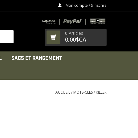
Mon compte / S'inscrire
0 Articles
0,00$CA
L
SACS ET RANGEMENT
ACCUEIL
/
MOTS-CLÉS
/
KILLER