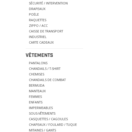
SÉCURITÉ / INTERVENTION
DRAPEAUX
POËLE
RAQUETTES
ZIPPO / ACC
CAISSE DE TRANSPORT
INDUSTRIEL
CARTE CADEAUX
VÊTEMENTS
PANTALONS
CHANDAILS / T-SHIRT
CHEMISES
CHANDAILS DE COMBAT
BERMUDA
MANTEAUX
FEMMES
ENFANTS
IMPERMEABLES
SOUS-VÊTEMENTS
CASQUETTES / CAGOULES
CHAPEAUX / FOULARD / TUQUE
MITAINES / GANTS