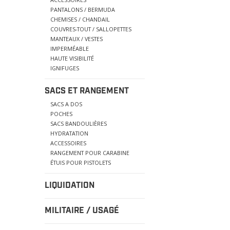
PANTALONS / BERMUDA
CHEMISES / CHANDAIL
COUVRES-TOUT / SALLOPETTES
MANTEAUX / VESTES
IMPERMÉABLE
HAUTE VISIBILITÉ
IGNIFUGES
SACS ET RANGEMENT
SACS A DOS
POCHES
SACS BANDOULIÈRES
HYDRATATION
ACCESSOIRES
RANGEMENT POUR CARABINE
ÉTUIS POUR PISTOLETS
LIQUIDATION
MILITAIRE / USAGÉ