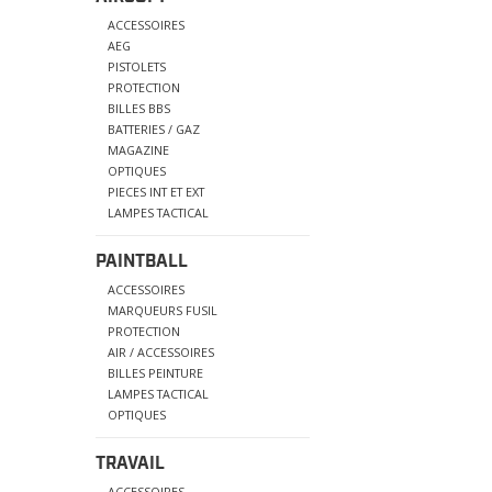
ACCESSOIRES
AEG
PISTOLETS
PROTECTION
BILLES BBS
BATTERIES / GAZ
MAGAZINE
OPTIQUES
PIECES INT ET EXT
LAMPES TACTICAL
PAINTBALL
ACCESSOIRES
MARQUEURS FUSIL
PROTECTION
AIR / ACCESSOIRES
BILLES PEINTURE
LAMPES TACTICAL
OPTIQUES
TRAVAIL
ACCESSOIRES