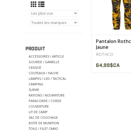
Fait pour être confo
construit pour 
AFFICHER LE PR
Pantalon Roth
Jaune
PRODUIT
ROTHCO
ACCESSOIRES / ARTICLE
GOURDE / GAMELLE
64,99$CA
CASQUE
COUTEAUX / HACHE
LAMPES / LED / TACTICAL
CAMPING
SURVIE
RATIONS / NOURRITURE
PARACORDE / CORDE
COUVERTURE
LIT DE CAMP
SAC DE COUCHAGE
BOITE DE MUNITION
TOILE / FILET CAMO