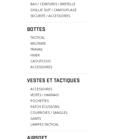
BAS / CEINTURES / BRETELLE
GHILLIE SUIT / CAMOUFLAGE
SECURITE / ACCESSOIRES
BOTTES
TACTICAL
MILITAIRE
TRAVAIL
HIVER
CAOUTCOUC
ACCESSOIRES
VESTES ET TACTIQUES
ACCESSOIRES
VESTES / HARNAIS
POCHETTES
PATCH ÉCUSSONS
COURROIES / SANGLES
GANTS
LAMPES TACTICAL
AIRSOFT