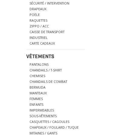
SÉCURITÉ / INTERVENTION
DRAPEAUX
POËLE
RAQUETTES
ZIPPO / ACC
CAISSE DE TRANSPORT
INDUSTRIEL
CARTE CADEAUX
VÊTEMENTS
PANTALONS
CHANDAILS / T-SHIRT
CHEMISES
CHANDAILS DE COMBAT
BERMUDA
MANTEAUX
FEMMES
ENFANTS
IMPERMEABLES
SOUS-VÊTEMENTS
CASQUETTES / CAGOULES
CHAPEAUX / FOULARD / TUQUE
MITAINES / GANTS