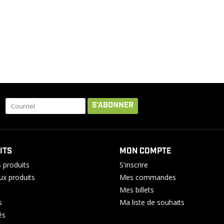
S'ABONNER
ITS
MON COMPTE
 produits
S'inscrire
x produits
Mes commandes
Mes billets
s
Ma liste de souhaits
és