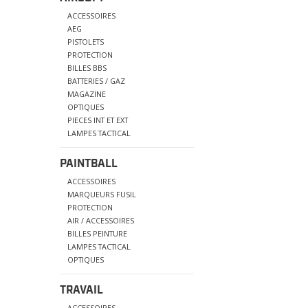
ACCESSOIRES
AEG
PISTOLETS
PROTECTION
BILLES BBS
BATTERIES / GAZ
MAGAZINE
OPTIQUES
PIECES INT ET EXT
LAMPES TACTICAL
PAINTBALL
ACCESSOIRES
MARQUEURS FUSIL
PROTECTION
AIR / ACCESSOIRES
BILLES PEINTURE
LAMPES TACTICAL
OPTIQUES
TRAVAIL
ACCESSOIRES