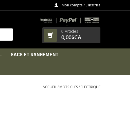
Mon compte / S'inscrire
0 Articles
0,00$CA
L
SACS ET RANGEMENT
ACCUEIL
/
MOTS-CLÉS
/
ELECTRIQUE