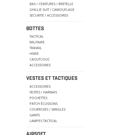
BAS / CEINTURES / BRETELLE
GHILLIE SUIT / CAMOUFLAGE
SECURITE / ACCESSOIRES
BOTTES
TACTICAL
MILITAIRE
TRAVAIL
HIVER
CAOUTCOUC
ACCESSOIRES
VESTES ET TACTIQUES
ACCESSOIRES
VESTES / HARNAIS
POCHETTES
PATCH ÉCUSSONS
COURROIES / SANGLES
GANTS
LAMPES TACTICAL
AIRSOFT