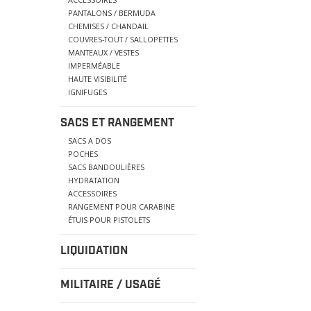
PANTALONS / BERMUDA
CHEMISES / CHANDAIL
COUVRES-TOUT / SALLOPETTES
MANTEAUX / VESTES
IMPERMÉABLE
HAUTE VISIBILITÉ
IGNIFUGES
SACS ET RANGEMENT
SACS A DOS
POCHES
SACS BANDOULIÈRES
HYDRATATION
ACCESSOIRES
RANGEMENT POUR CARABINE
ÉTUIS POUR PISTOLETS
LIQUIDATION
MILITAIRE / USAGÉ