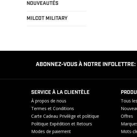
NOUVEAUTÉS
MILCOT MILITARY
ABONNEZ-VOUS À NOTRE INFOLETTRE:
SERVICE À LA CLIENTÈLE
PRODU
À propos de nous
Tous les
Termes et Conditions
Nouveau
Carte Cadeau Privilège et politique
Offres
Politique Expédition et Retours
Marque
Modes de paiement
Mots-cl