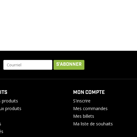
S'ABONNER
ITS
MON COMPTE
 produits
S'inscrire
x produits
Mes commandes
Mes billets
s
Ma liste de souhaits
és