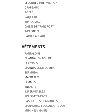
SÉCURITÉ / INTERVENTION
DRAPEAUX
POËLE
RAQUETTES
ZIPPO / ACC
CAISSE DE TRANSPORT
INDUSTRIEL
CARTE CADEAUX
VÊTEMENTS
PANTALONS
CHANDAILS / T-SHIRT
CHEMISES
CHANDAILS DE COMBAT
BERMUDA
MANTEAUX
FEMMES
ENFANTS
IMPERMEABLES
SOUS-VÊTEMENTS
CASQUETTES / CAGOULES
CHAPEAUX / FOULARD / TUQUE
MITAINES / GANTS