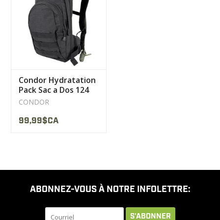
LIQUIDATION
MILITAIRE / USAGÉ
Condor Hydratation
NOUVEAUTÉS
Pack Sac a Dos 124
CONDOR
MILCOT MILITARY
99,99$CA
MARQUES
ABONNEZ-VOUS À NOTRE INFOLETTRE:
S'ABONNER