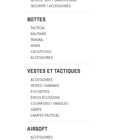
SECURITE / ACCESSOIRES
BOTTES
TACTICAL
MILITAIRE
TRAVAIL
HIVER
CAOUTCOUC
ACCESSOIRES
VESTES ET TACTIQUES
ACCESSOIRES
VESTES / HARNAIS
POCHETTES
PATCH ÉCUSSONS
COURROIES / SANGLES
GANTS
LAMPES TACTICAL
AIRSOFT
ACCESSOIRES