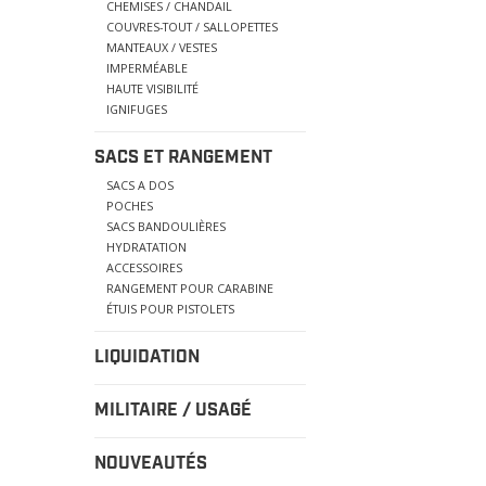
CHEMISES / CHANDAIL
COUVRES-TOUT / SALLOPETTES
MANTEAUX / VESTES
IMPERMÉABLE
HAUTE VISIBILITÉ
IGNIFUGES
SACS ET RANGEMENT
SACS A DOS
POCHES
SACS BANDOULIÈRES
HYDRATATION
ACCESSOIRES
RANGEMENT POUR CARABINE
ÉTUIS POUR PISTOLETS
LIQUIDATION
MILITAIRE / USAGÉ
NOUVEAUTÉS