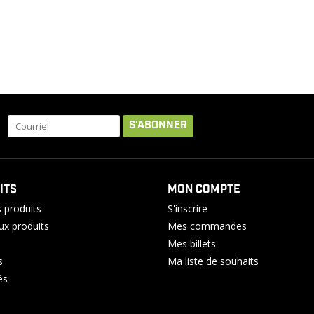
S'ABONNER
ITS
MON COMPTE
 produits
S'inscrire
x produits
Mes commandes
Mes billets
s
Ma liste de souhaits
és