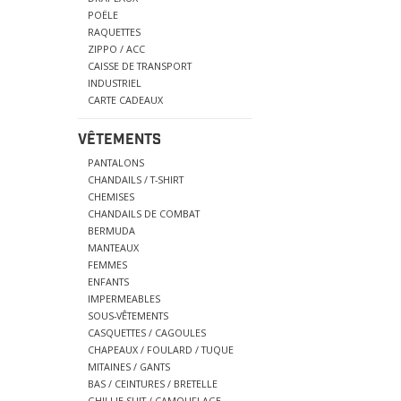
POËLE
RAQUETTES
ZIPPO / ACC
CAISSE DE TRANSPORT
INDUSTRIEL
CARTE CADEAUX
VÊTEMENTS
PANTALONS
CHANDAILS / T-SHIRT
CHEMISES
CHANDAILS DE COMBAT
BERMUDA
MANTEAUX
FEMMES
ENFANTS
IMPERMEABLES
SOUS-VÊTEMENTS
CASQUETTES / CAGOULES
CHAPEAUX / FOULARD / TUQUE
MITAINES / GANTS
BAS / CEINTURES / BRETELLE
GHILLIE SUIT / CAMOUFLAGE