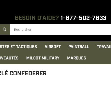
BESOIN D'AIDE?
1-877-502-7633
STES ET TACTIQUES
AIRSOFT
PAINTBALL
TRAVAI
UVEAUTÉS
MILCOT MILITARY
MARQUES
CLÉ CONFEDERER