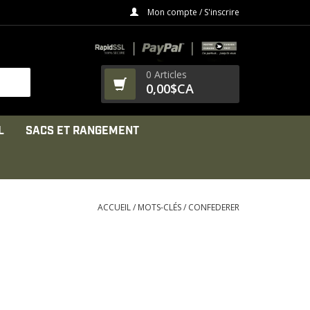
Mon compte / S'inscrire
0 Articles
0,00$CA
L
SACS ET RANGEMENT
ACCUEIL
/
MOTS-CLÉS
/
CONFEDERER