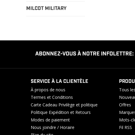
MILCOT MILITARY
ABONNEZ-VOUS À NOTRE INFOLETTRE:
SERVICE À LA CLIENTÈLE
PRODU
À propos de nous
Tous les
Termes et Conditions
Nouveau
Carte Cadeau Privilège et politique
Offres
Politique Expédition et Retours
Marque
Modes de paiement
Mots-cl
Nous joindre / Horaire
Fil RSS
Plan du site