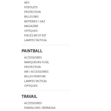
AEG
PISTOLETS
PROTECTION
BILLES BBS
BATTERIES / GAZ
MAGAZINE
OPTIQUES
PIECES INT ET EXT
LAMPES TACTICAL
PAINTBALL
ACCESSOIRES
MARQUEURS FUSIL
PROTECTION
AIR / ACCESSOIRES
BILLES PEINTURE
LAMPES TACTICAL
OPTIQUES
TRAVAIL
ACCESSOIRES
PANTALONS / BERMUDA