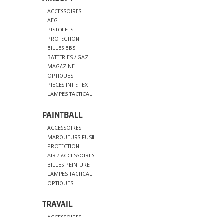
ACCESSOIRES
AEG
PISTOLETS
PROTECTION
BILLES BBS
BATTERIES / GAZ
MAGAZINE
OPTIQUES
PIECES INT ET EXT
LAMPES TACTICAL
PAINTBALL
ACCESSOIRES
MARQUEURS FUSIL
PROTECTION
AIR / ACCESSOIRES
BILLES PEINTURE
LAMPES TACTICAL
OPTIQUES
TRAVAIL
ACCESSOIRES