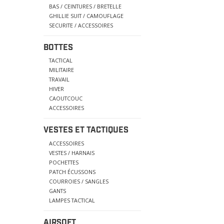
BAS / CEINTURES / BRETELLE
GHILLIE SUIT / CAMOUFLAGE
SECURITE / ACCESSOIRES
BOTTES
TACTICAL
MILITAIRE
TRAVAIL
HIVER
CAOUTCOUC
ACCESSOIRES
VESTES ET TACTIQUES
ACCESSOIRES
VESTES / HARNAIS
POCHETTES
PATCH ÉCUSSONS
COURROIES / SANGLES
GANTS
LAMPES TACTICAL
AIRSOFT