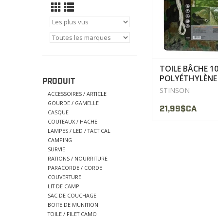
TOILE BÂCHE 1
POLYÉTHYLÈNE
PRODUIT
CAMOUFLAGE
STINSON
ACCESSOIRES / ARTICLE
STINSON
GOURDE / GAMELLE
21,99$CA
CASQUE
COUTEAUX / HACHE
LAMPES / LED / TACTICAL
CAMPING
SURVIE
RATIONS / NOURRITURE
PARACORDE / CORDE
COUVERTURE
LIT DE CAMP
SAC DE COUCHAGE
BOITE DE MUNITION
TOILE / FILET CAMO