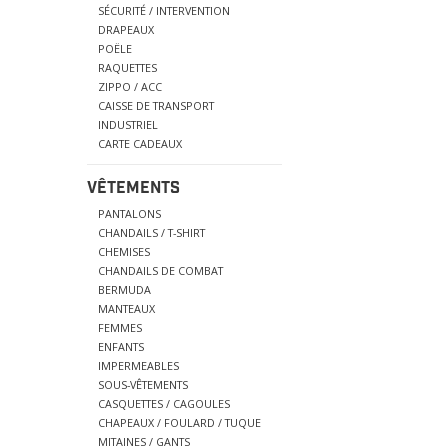
SÉCURITÉ / INTERVENTION
DRAPEAUX
POËLE
RAQUETTES
ZIPPO / ACC
CAISSE DE TRANSPORT
INDUSTRIEL
CARTE CADEAUX
VÊTEMENTS
PANTALONS
CHANDAILS / T-SHIRT
CHEMISES
CHANDAILS DE COMBAT
BERMUDA
MANTEAUX
FEMMES
ENFANTS
IMPERMEABLES
SOUS-VÊTEMENTS
CASQUETTES / CAGOULES
CHAPEAUX / FOULARD / TUQUE
MITAINES / GANTS