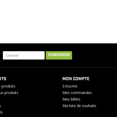
S'ABONNER
ITS
MON COMPTE
 produits
S'inscrire
x produits
Mes commandes
Mes billets
s
Ma liste de souhaits
és