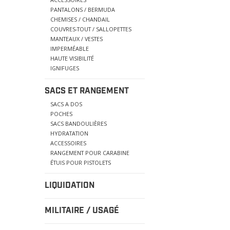
PANTALONS / BERMUDA
CHEMISES / CHANDAIL
COUVRES-TOUT / SALLOPETTES
MANTEAUX / VESTES
IMPERMÉABLE
HAUTE VISIBILITÉ
IGNIFUGES
SACS ET RANGEMENT
SACS A DOS
POCHES
SACS BANDOULIÈRES
HYDRATATION
ACCESSOIRES
RANGEMENT POUR CARABINE
ÉTUIS POUR PISTOLETS
LIQUIDATION
MILITAIRE / USAGÉ