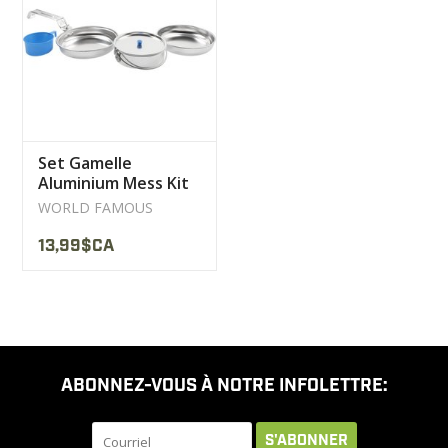
LIQUIDATION
MILITAIRE / USAGÉ
Set Gamelle
NOUVEAUTÉS
Aluminium Mess Kit
World Famous
WORLD FAMOUS
MILCOT MILITARY
13,99$CA
MARQUES
ABONNEZ-VOUS À NOTRE INFOLETTRE:
S'ABONNER