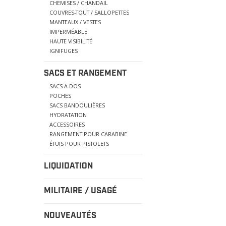
CHEMISES / CHANDAIL
COUVRES-TOUT / SALLOPETTES
MANTEAUX / VESTES
IMPERMÉABLE
HAUTE VISIBILITÉ
IGNIFUGES
SACS ET RANGEMENT
SACS A DOS
POCHES
SACS BANDOULIÈRES
HYDRATATION
ACCESSOIRES
RANGEMENT POUR CARABINE
ÉTUIS POUR PISTOLETS
LIQUIDATION
MILITAIRE / USAGÉ
NOUVEAUTÉS