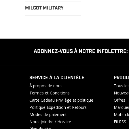
MILCOT MILITARY
ABONNEZ-VOUS À NOTRE INFOLETTRE:
SERVICE À LA CLIENTÈLE
PRODU
À propos de nous
Tous les
Termes et Conditions
Nouveau
Carte Cadeau Privilège et politique
Offres
Politique Expédition et Retours
Marque
Modes de paiement
Mots-cl
Nous joindre / Horaire
Fil RSS
Plan du site