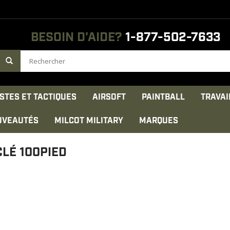
BESOIN D'AIDE?
1-877-502-7633
STES ET TACTIQUES
AIRSOFT
PAINTBALL
TRAVAI
UVEAUTÉS
MILCOT MILITARY
MARQUES
LÉ 100PIED