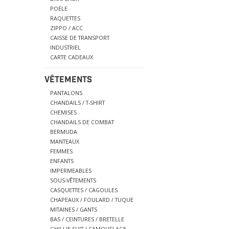
POËLE
RAQUETTES
ZIPPO / ACC
CAISSE DE TRANSPORT
INDUSTRIEL
CARTE CADEAUX
VÊTEMENTS
PANTALONS
CHANDAILS / T-SHIRT
CHEMISES
CHANDAILS DE COMBAT
BERMUDA
MANTEAUX
FEMMES
ENFANTS
IMPERMEABLES
SOUS-VÊTEMENTS
CASQUETTES / CAGOULES
CHAPEAUX / FOULARD / TUQUE
MITAINES / GANTS
BAS / CEINTURES / BRETELLE
GHILLIE SUIT / CAMOUFLAGE