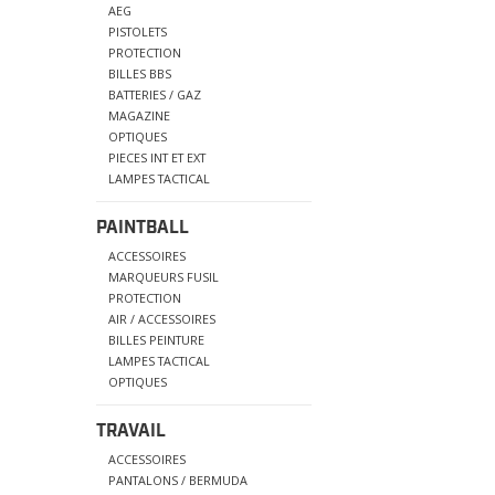
AEG
PISTOLETS
PROTECTION
BILLES BBS
BATTERIES / GAZ
MAGAZINE
OPTIQUES
PIECES INT ET EXT
LAMPES TACTICAL
PAINTBALL
ACCESSOIRES
MARQUEURS FUSIL
PROTECTION
AIR / ACCESSOIRES
BILLES PEINTURE
LAMPES TACTICAL
OPTIQUES
TRAVAIL
ACCESSOIRES
PANTALONS / BERMUDA