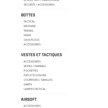
SECURITE / ACCESSOIRES
BOTTES
TACTICAL
MILITAIRE
TRAVAIL
HIVER
CAOUTCOUC
ACCESSOIRES
VESTES ET TACTIQUES
ACCESSOIRES
VESTES / HARNAIS
POCHETTES
PATCH ÉCUSSONS
COURROIES / SANGLES
GANTS
LAMPES TACTICAL
AIRSOFT
ACCESSOIRES