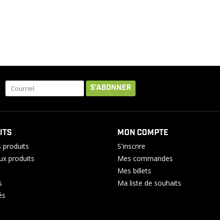
S'ABONNER
ITS
MON COMPTE
 produits
S'inscrire
x produits
Mes commandes
Mes billets
s
Ma liste de souhaits
és