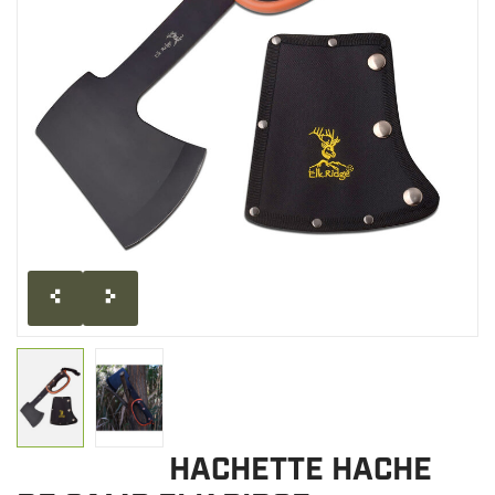
LIQUIDATION
MILITAIRE / USAGÉ
NOUVEAUTÉS
MILCOT MILITARY
MARQUES
HACHETTE HACHE