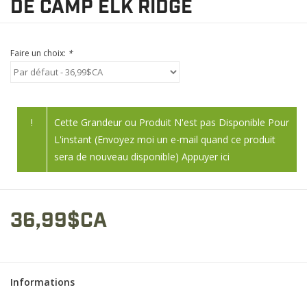
DE CAMP ELK RIDGE
Faire un choix:
*
!
Cette Grandeur ou Produit N'est pas Disponible Pour
L'instant (Envoyez moi un e-mail quand ce produit
sera de nouveau disponible) Appuyer ici
36,99$CA
Informations