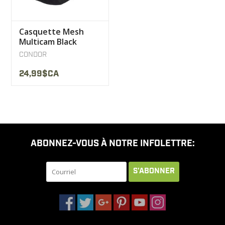
Casquette Mesh
Multicam Black
Condor
CONDOR
24,99$CA
ABONNEZ-VOUS À NOTRE INFOLETTRE:
S'ABONNER