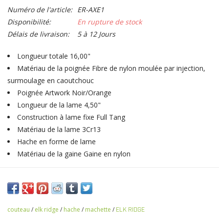
Numéro de l'article:
ER-AXE1
Disponibilité:
En rupture de stock
Délais de livraison:
5 à 12 Jours
Longueur totale 16,00"
Matériau de la poignée Fibre de nylon moulée par injection,
surmoulage en caoutchouc
Poignée Artwork Noir/Orange
Longueur de la lame 4,50"
Construction à lame fixe Full Tang
Matériau de la lame 3Cr13
Hache en forme de lame
Matériau de la gaine Gaine en nylon
couteau
/
elk ridge
/
hache
/
machette
/
ELK RIDGE