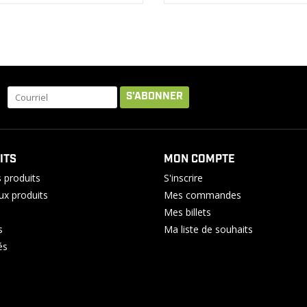
S'ABONNER
ITS
MON COMPTE
 produits
S'inscrire
x produits
Mes commandes
Mes billets
s
Ma liste de souhaits
és