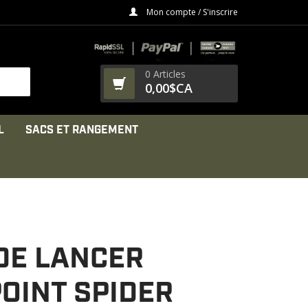
Mon compte / S'inscrire
0 Articles
0,00$CA
L
SACS ET RANGEMENT
DE LANCER
OINT SPIDER