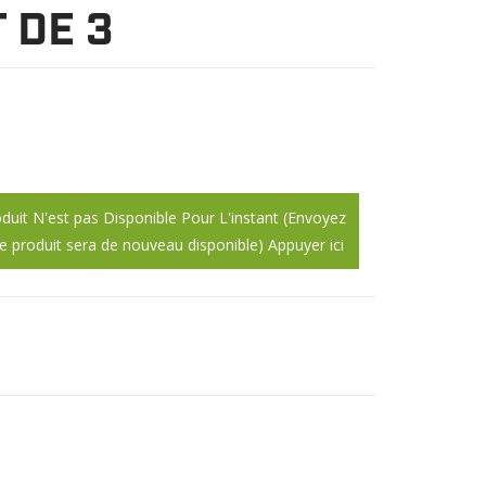
 DE 3
duit N'est pas Disponible Pour L'instant (Envoyez
e produit sera de nouveau disponible) Appuyer ici