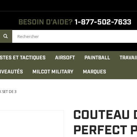
BESOIN D'AIDE?
1-877-502-7633
STES ET TACTIQUES
AIRSOFT
PAINTBALL
TRAVAI
UVEAUTÉS
MILCOT MILITARY
MARQUES
 SET DE 3
COUTEAU 
PERFECT P