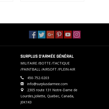
SURPLUS D'ARMÉE GÉNÉRAL
MILITAIRE /BOTTE /TACTIQUE
/PAINTBALL /AIRSOFT /PLEIN-AIR
450-752-0203
info@surplusdarmee.com
2305 route 131 Notre-Dame de
Lourdes,Joliette, Quebec, Canada,
J0K1K0