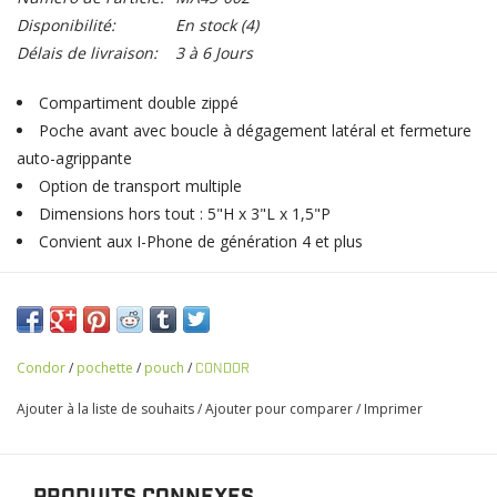
Disponibilité:
En stock
(4)
Délais de livraison:
3 à 6 Jours
Compartiment double zippé
Poche avant avec boucle à dégagement latéral et fermeture
auto-agrippante
Option de transport multiple
Dimensions hors tout : 5"H x 3"L x 1,5"P
Convient aux I-Phone de génération 4 et plus
Condor
/
pochette
/
pouch
/
CONDOR
Ajouter à la liste de souhaits
/
Ajouter pour comparer
/
Imprimer