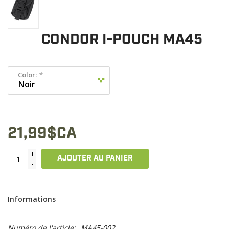
CONDOR I-POUCH MA45
Color:
*
21,99$CA
+
AJOUTER AU PANIER
-
Informations
Numéro de l'article:
MA45-002