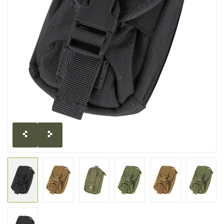
LIQUIDATION
MILITAIRE / USAGÉ
NOUVEAUTÉS
MILCOT MILITARY
MARQUES