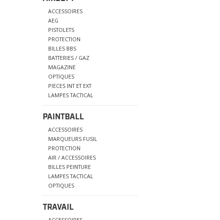
ACCESSOIRES
AEG
PISTOLETS
PROTECTION
BILLES BBS
BATTERIES / GAZ
MAGAZINE
OPTIQUES
PIECES INT ET EXT
LAMPES TACTICAL
PAINTBALL
ACCESSOIRES
MARQUEURS FUSIL
PROTECTION
AIR / ACCESSOIRES
BILLES PEINTURE
LAMPES TACTICAL
OPTIQUES
TRAVAIL
ACCESSOIRES