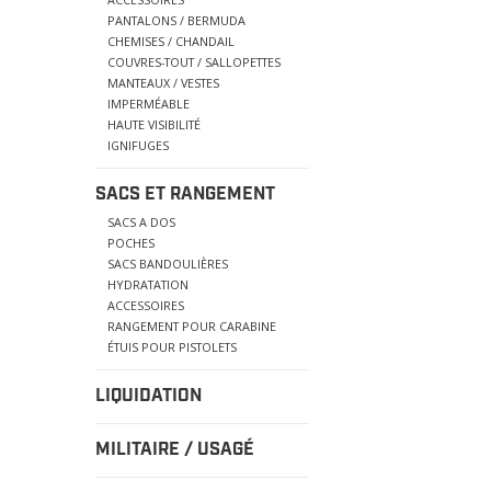
PANTALONS / BERMUDA
CHEMISES / CHANDAIL
COUVRES-TOUT / SALLOPETTES
MANTEAUX / VESTES
IMPERMÉABLE
HAUTE VISIBILITÉ
IGNIFUGES
SACS ET RANGEMENT
SACS A DOS
POCHES
SACS BANDOULIÈRES
HYDRATATION
ACCESSOIRES
RANGEMENT POUR CARABINE
ÉTUIS POUR PISTOLETS
LIQUIDATION
MILITAIRE / USAGÉ