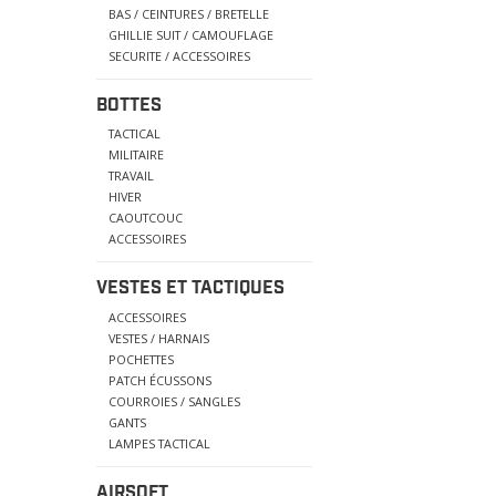
BAS / CEINTURES / BRETELLE
GHILLIE SUIT / CAMOUFLAGE
SECURITE / ACCESSOIRES
BOTTES
TACTICAL
MILITAIRE
TRAVAIL
HIVER
CAOUTCOUC
ACCESSOIRES
VESTES ET TACTIQUES
ACCESSOIRES
VESTES / HARNAIS
POCHETTES
PATCH ÉCUSSONS
COURROIES / SANGLES
GANTS
LAMPES TACTICAL
AIRSOFT