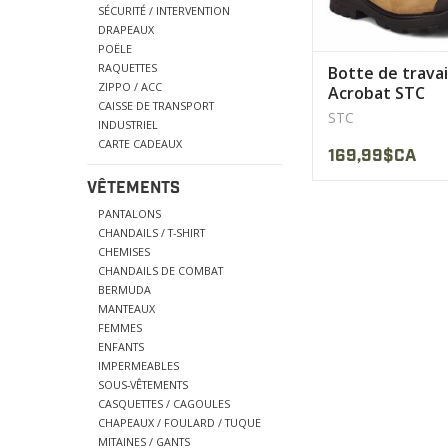
SÉCURITÉ / INTERVENTION
DRAPEAUX
POËLE
RAQUETTES
Botte de travai
ZIPPO / ACC
Acrobat STC
CAISSE DE TRANSPORT
STC
INDUSTRIEL
CARTE CADEAUX
169,99$CA
VÊTEMENTS
PANTALONS
CHANDAILS / T-SHIRT
CHEMISES
CHANDAILS DE COMBAT
BERMUDA
MANTEAUX
FEMMES
ENFANTS
IMPERMEABLES
SOUS-VÊTEMENTS
CASQUETTES / CAGOULES
CHAPEAUX / FOULARD / TUQUE
MITAINES / GANTS