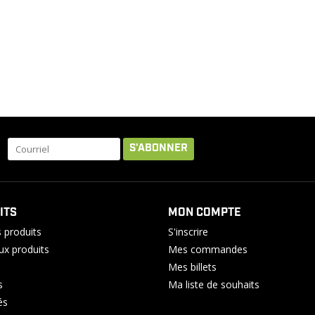
S'ABONNER
ITS
MON COMPTE
 produits
S'inscrire
x produits
Mes commandes
Mes billets
s
Ma liste de souhaits
és