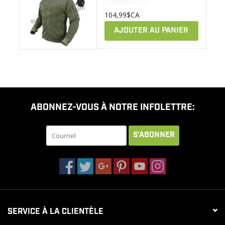
Tactical Alpha Condor
104,99$CA
LIQUIDATION
AJOUTER AU PANIER
MILITAIRE / USAGÉ
NOUVEAUTÉS
ABONNEZ-VOUS À NOTRE INFOLETTRE:
MILCOT MILITARY
S'ABONNER
MARQUES
SERVICE À LA CLIENTÈLE